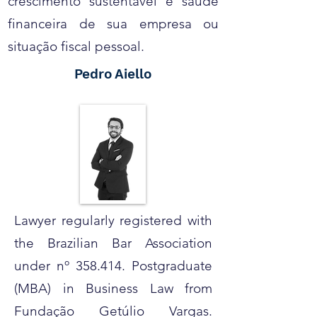
crescimento sustentável e saúde
financeira de sua empresa ou
situação fiscal pessoal.
Pedro Aiello
Lawyer regularly registered with
the Brazilian Bar Association
under nº 358.414. Postgraduate
(MBA) in Business Law from
Fundação Getúlio Vargas.