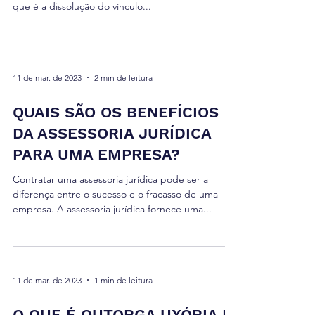
que é a dissolução do vínculo...
11 de mar. de 2023
2 min de leitura
QUAIS SÃO OS BENEFÍCIOS
DA ASSESSORIA JURÍDICA
PARA UMA EMPRESA?
Contratar uma assessoria jurídica pode ser a
diferença entre o sucesso e o fracasso de uma
empresa. A assessoria jurídica fornece uma...
11 de mar. de 2023
1 min de leitura
O QUE É OUTORGA UXÓRIA E