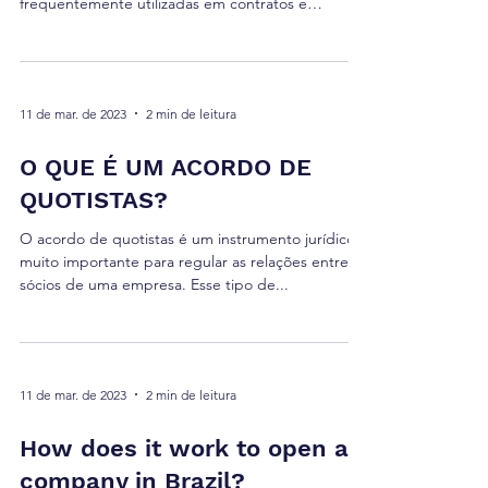
frequentemente utilizadas em contratos e
acordos,...
11 de mar. de 2023
2 min de leitura
O QUE É UM ACORDO DE
QUOTISTAS?
O acordo de quotistas é um instrumento jurídico
muito importante para regular as relações entre os
sócios de uma empresa. Esse tipo de...
11 de mar. de 2023
2 min de leitura
How does it work to open a
company in Brazil?