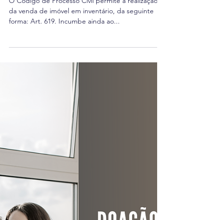
30 de mar. de 2022
1 min de leitura
É POSSÍVEL A COMPRA E
VENDA IMÓVEL EM
INVENTÁRIO?
O Código de Processo Civil permite a realização
da venda de imóvel em inventário, da seguinte
forma: Art. 619. Incumbe ainda ao...