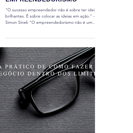
"O sucesso empreendedor não é sobre ter ideias
brilhantes. É sobre colocar as ideias em ação." -
Simon Sinek "O empreendedorismo não é um...