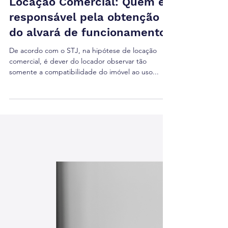
27 de abr. de 2022
1 min de leitura
Locação Comercial: Quem é
responsável pela obtenção
do alvará de funcionamento?
De acordo com o STJ, na hipótese de locação
comercial, é dever do locador observar tão
somente a compatibilidade do imóvel ao uso...