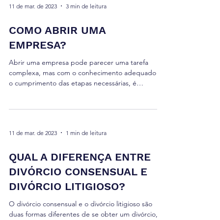
11 de mar. de 2023
3 min de leitura
COMO ABRIR UMA
EMPRESA?
Abrir uma empresa pode parecer uma tarefa
complexa, mas com o conhecimento adequado e
o cumprimento das etapas necessárias, é
possível...
11 de mar. de 2023
1 min de leitura
QUAL A DIFERENÇA ENTRE
DIVÓRCIO CONSENSUAL E
DIVÓRCIO LITIGIOSO?
O divórcio consensual e o divórcio litigioso são
duas formas diferentes de se obter um divórcio,