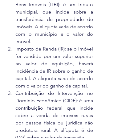
Bens Imóveis (ITBI): é um tributo 
municipal, que incide sobre a 
transferência de propriedade de 
imóveis. A alíquota varia de acordo 
com o município e o valor do 
imóvel.
Imposto de Renda (IR): se o imóvel 
for vendido por um valor superior 
ao valor de aquisição, haverá 
incidência de IR sobre o ganho de 
capital. A alíquota varia de acordo 
com o valor do ganho de capital.
Contribuição de Intervenção no 
Domínio Econômico (CIDE): é uma 
contribuição federal que incide 
sobre a venda de imóveis rurais 
por pessoa física ou jurídica não 
produtora rural. A alíquota é de 
0,2% sobre o valor da transação.